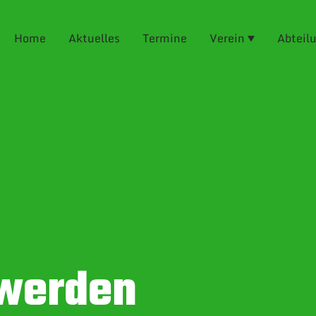
Home
Aktuelles
Termine
Verein
Abteil
 werden