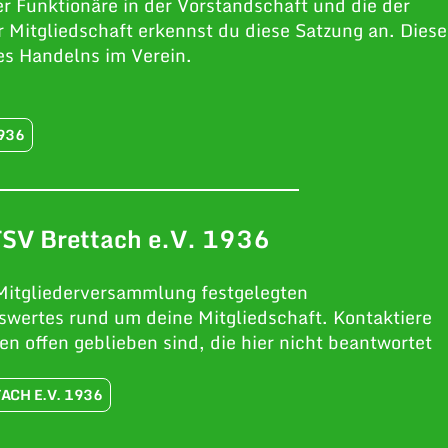
r Funktionäre in der Vorstandschaft und die der
er Mitgliedschaft erkennst du diese Satzung an. Diese
es Handelns im Verein.
1936
TSV Brettach e.V. 1936
 Mitgliederversammlung festgelegten
swertes rund um deine Mitgliedschaft. Kontaktiere
en offen geblieben sind, die hier nicht beantwortet
ACH E.V. 1936