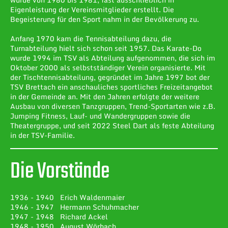
Eigenleistung der Vereinsmitglieder erstellt. Die
Begeisterung für den Sport nahm in der Bevölkerung zu.
Anfang 1970 kam die Tennisabteilung dazu, die
Turnabteilung hielt sich schon seit 1957. Das Karate-Do
wurde 1994 im TSV als Abteilung aufgenommen, die sich im
Oktober 2000 als selbstständiger Verein organisierte. Mit
der Tischtennisabteilung, gegründet im Jahre 1997 bot der
TSV Brettach ein anschauliches sportliches Freizeitangebot
in der Gemeinde an. Mit den Jahren erfolgte der weitere
Ausbau von diversen Tanzgruppen, Trend-Sportarten wie z.B.
Jumping Fitness, Lauf- und Wandergruppen sowie die
Theatergruppe, und seit 2022 Steel Dart als feste Abteilung
in der TSV-Familie.
Die Vorstände
1936 - 1940 Erich Waldenmaier
1946 - 1947 Hermann Schuhmacher
1947 - 1948 Richard Ackel
1948 - 1950 August Wörbach